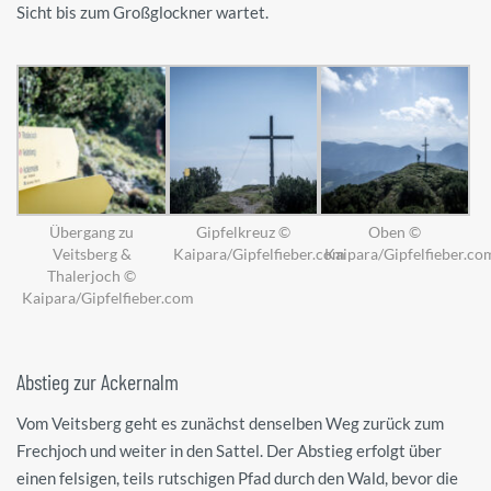
Sicht bis zum Großglockner wartet.
Übergang zu
Gipfelkreuz ©
Oben ©
Veitsberg &
Kaipara/Gipfelfieber.com
Kaipara/Gipfelfieber.co
Thalerjoch ©
Kaipara/Gipfelfieber.com
Abstieg zur Ackernalm
Vom Veitsberg geht es zunächst denselben Weg zurück zum
Frechjoch und weiter in den Sattel. Der Abstieg erfolgt über
einen felsigen, teils rutschigen Pfad durch den Wald, bevor die