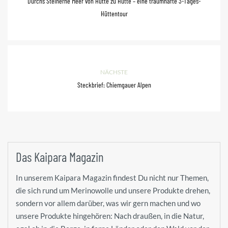
Durchs Steinerne Meer von Hütte zu Hütte – eine traumhafte 3-Tages-
Hüttentour
NÄCHSTE
Steckbrief: Chiemgauer Alpen
Das Kaipara Magazin
In unserem Kaipara Magazin findest Du nicht nur Themen,
die sich rund um Merinowolle und unsere Produkte drehen,
sondern vor allem darüber, was wir gern machen und wo
unsere Produkte hingehören: Nach draußen, in die Natur,