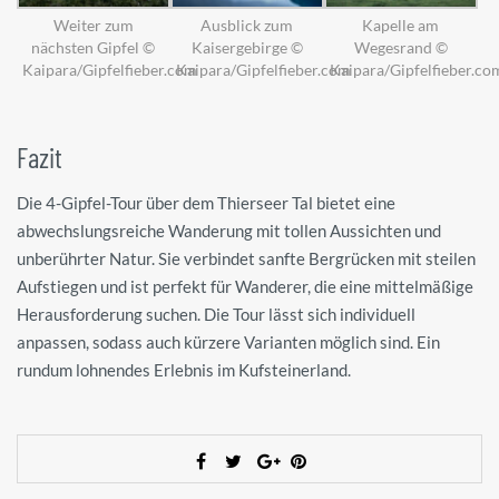
Weiter zum
Ausblick zum
Kapelle am
nächsten Gipfel ©
Kaisergebirge ©
Wegesrand ©
Kaipara/Gipfelfieber.com
Kaipara/Gipfelfieber.com
Kaipara/Gipfelfieber.co
Fazit
Die 4-Gipfel-Tour über dem Thierseer Tal bietet eine
abwechslungsreiche Wanderung mit tollen Aussichten und
unberührter Natur. Sie verbindet sanfte Bergrücken mit steilen
Aufstiegen und ist perfekt für Wanderer, die eine mittelmäßige
Herausforderung suchen. Die Tour lässt sich individuell
anpassen, sodass auch kürzere Varianten möglich sind. Ein
rundum lohnendes Erlebnis im Kufsteinerland.