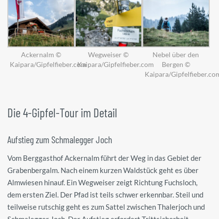
Ackernalm ©
Wegweiser ©
Nebel über den
Kaipara/Gipfelfieber.com
Kaipara/Gipfelfieber.com
Bergen ©
Kaipara/Gipfelfieber.co
Die 4-Gipfel-Tour im Detail
Aufstieg zum Schmalegger Joch
Vom Berggasthof Ackernalm führt der Weg in das Gebiet der
Grabenbergalm. Nach einem kurzen Waldstück geht es über
Almwiesen hinauf. Ein Wegweiser zeigt Richtung Fuchsloch,
dem ersten Ziel. Der Pfad ist teils schwer erkennbar. Steil und
teilweise rutschig geht es zum Sattel zwischen Thalerjoch und