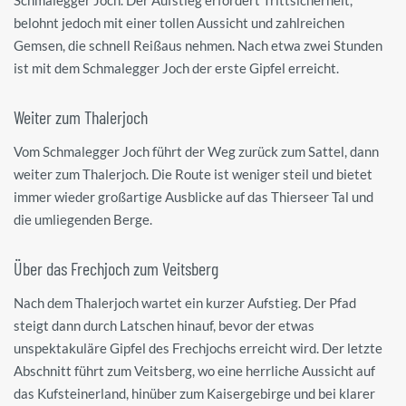
Schmalegger Joch. Der Aufstieg erfordert Trittsicherheit,
belohnt jedoch mit einer tollen Aussicht und zahlreichen
Gemsen, die schnell Reißaus nehmen. Nach etwa zwei Stunden
ist mit dem Schmalegger Joch der erste Gipfel erreicht.
Weiter zum Thalerjoch
Vom Schmalegger Joch führt der Weg zurück zum Sattel, dann
weiter zum Thalerjoch. Die Route ist weniger steil und bietet
immer wieder großartige Ausblicke auf das Thierseer Tal und
die umliegenden Berge.
Über das Frechjoch zum Veitsberg
Nach dem Thalerjoch wartet ein kurzer Aufstieg. Der Pfad
steigt dann durch Latschen hinauf, bevor der etwas
unspektakuläre Gipfel des Frechjochs erreicht wird. Der letzte
Abschnitt führt zum Veitsberg, wo eine herrliche Aussicht auf
das Kufsteinerland, hinüber zum Kaisergebirge und bei klarer