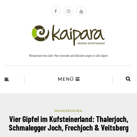
Wissenswertes über Merinowolle und Wanderungen in den Alpen
MENÜ
WANDERUNGEN
Vier Gipfel im Kufsteinerland: Thalerjoch,
Schmalegger Joch, Frechjoch & Veitsberg