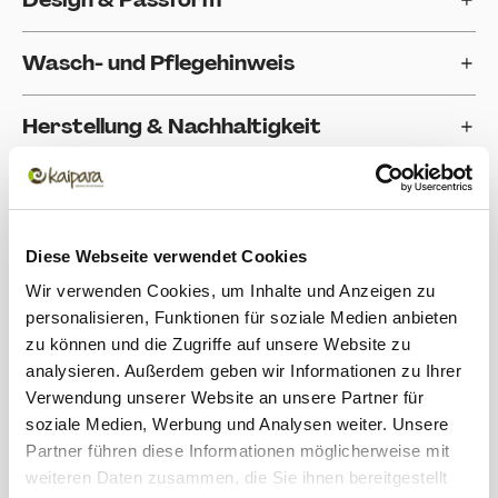
Wasch- und Pflegehinweis
Herstellung & Nachhaltigkeit
Einsatzbereich
Bewertungen
Diese Webseite verwendet Cookies
Wir verwenden Cookies, um Inhalte und Anzeigen zu
personalisieren, Funktionen für soziale Medien anbieten
Produktgalerie überspringen
Zubehör
zu können und die Zugriffe auf unsere Website zu
analysieren. Außerdem geben wir Informationen zu Ihrer
Verwendung unserer Website an unsere Partner für
soziale Medien, Werbung und Analysen weiter. Unsere
Partner führen diese Informationen möglicherweise mit
weiteren Daten zusammen, die Sie ihnen bereitgestellt