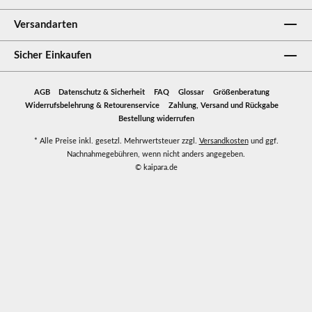
Versandarten
Sicher Einkaufen
AGB
Datenschutz & Sicherheit
FAQ
Glossar
Größenberatung
Widerrufsbelehrung & Retourenservice
Zahlung, Versand und Rückgabe
Bestellung widerrufen
* Alle Preise inkl. gesetzl. Mehrwertsteuer zzgl.
Versandkosten
und ggf.
Nachnahmegebühren, wenn nicht anders angegeben.
© kaipara.de