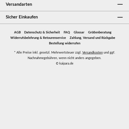
Versandarten
Sicher Einkaufen
AGB
Datenschutz & Sicherheit
FAQ
Glossar
Größenberatung
Widerrufsbelehrung & Retourenservice
Zahlung, Versand und Rückgabe
Bestellung widerrufen
* Alle Preise inkl. gesetzl. Mehrwertsteuer zzgl.
Versandkosten
und ggf.
Nachnahmegebühren, wenn nicht anders angegeben.
© kaipara.de