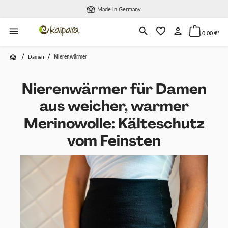
Made in Germany
alt springen
0,00 €*
/
/
Damen
Nierenwärmer
Nierenwärmer für Damen
aus weicher, warmer
Merinowolle: Kälteschutz
vom Feinsten