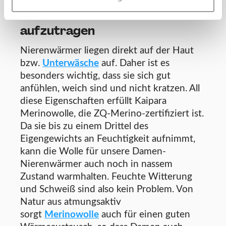
Nierenwärmer – wärmend
ohne zu kratzen oder
aufzutragen
Nierenwärmer liegen direkt auf der Haut
bzw.
Unterwäsche
auf. Daher ist es
besonders wichtig, dass sie sich gut
anfühlen, weich sind und nicht kratzen. All
diese Eigenschaften erfüllt Kaipara
Merinowolle, die ZQ-Merino-zertifiziert ist.
Da sie bis zu einem Drittel des
Eigengewichts an Feuchtigkeit aufnimmt,
kann die Wolle für unsere Damen-
Nierenwärmer auch noch in nassem
Zustand warmhalten. Feuchte Witterung
und Schweiß sind also kein Problem. Von
Natur aus atmungsaktiv
sorgt
Merinowolle
auch für einen guten