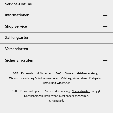
Service-Hotline
Informationen
Shop Service
Zahlungsarten
Versandarten
Sicher Einkaufen
AGB
Datenschutz & Sicherheit
FAQ
Glossar
Größenberatung
Widerrufsbelehrung & Retourenservice
Zahlung, Versand und Rückgabe
Bestellung widerrufen
* Alle Preise inkl. gesetzl. Mehrwertsteuer zzgl.
Versandkosten
und ggf.
Nachnahmegebühren, wenn nicht anders angegeben.
© kaipara.de