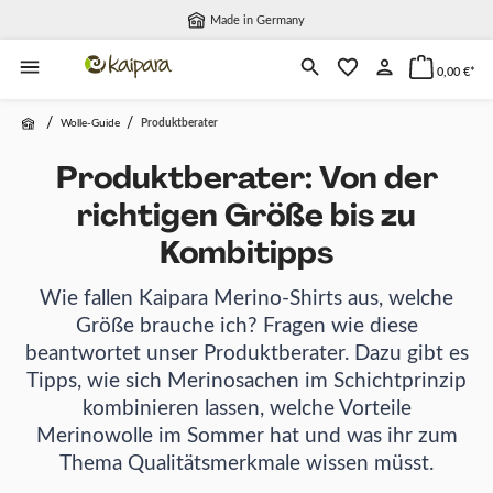
Made in Germany
alt springen
0,00 €*
/
/
Wolle-Guide
Produktberater
Produktberater: Von der
richtigen Größe bis zu
Kombitipps
Wie fallen Kaipara Merino-Shirts aus, welche
Größe brauche ich? Fragen wie diese
beantwortet unser Produktberater. Dazu gibt es
Tipps, wie sich Merinosachen im Schichtprinzip
kombinieren lassen, welche Vorteile
Merinowolle im Sommer hat und was ihr zum
Thema Qualitätsmerkmale wissen müsst.