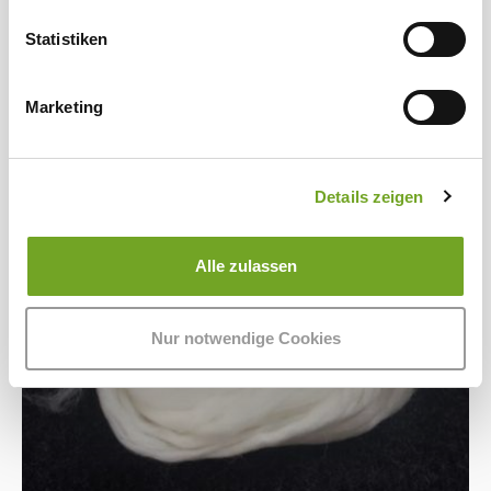
Statistiken
Marketing
Details zeigen
Alle zulassen
Nur notwendige Cookies