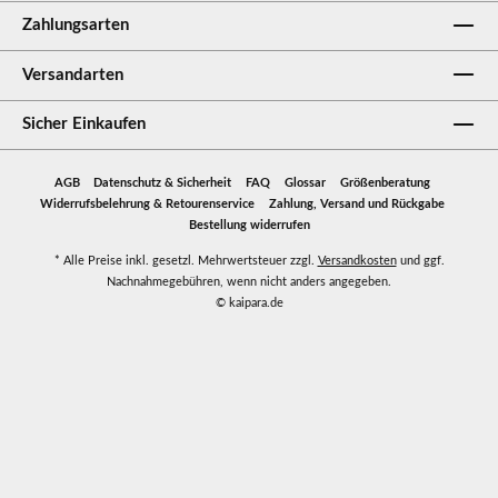
Zahlungsarten
Versandarten
Sicher Einkaufen
AGB
Datenschutz & Sicherheit
FAQ
Glossar
Größenberatung
Widerrufsbelehrung & Retourenservice
Zahlung, Versand und Rückgabe
Bestellung widerrufen
* Alle Preise inkl. gesetzl. Mehrwertsteuer zzgl.
Versandkosten
und ggf.
Nachnahmegebühren, wenn nicht anders angegeben.
© kaipara.de