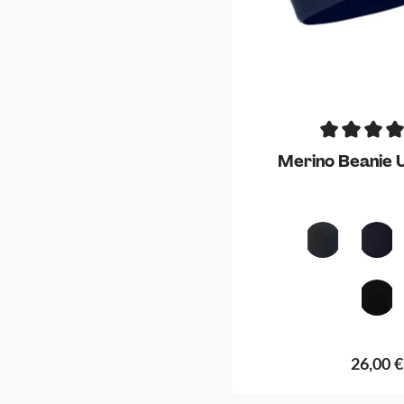
Merino Beanie 
Anthrazit
Mari
Schw
26,00 €