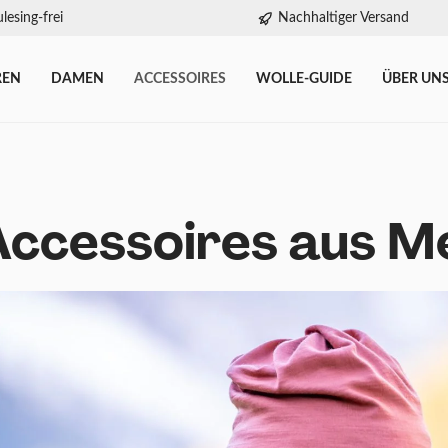
lesing-frei
Nachhaltiger Versand
REN
DAMEN
ACCESSOIRES
WOLLE-GUIDE
ÜBER UN
Accessoires aus M