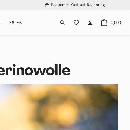
Bequemer Kauf auf Rechnung
S
SALE%
0,00 €*
erinowolle