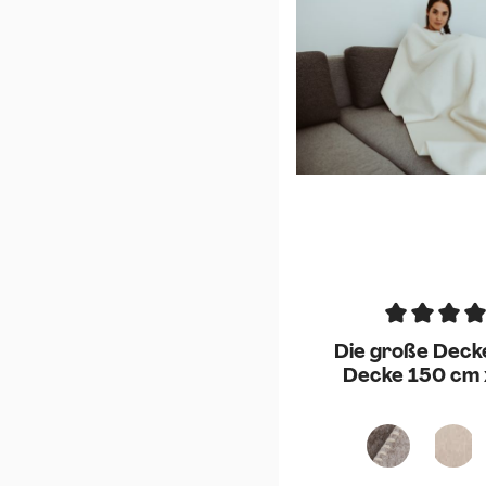
Die große Deck
Decke 150 cm 
(1800 
Grau-Schlam
Grau