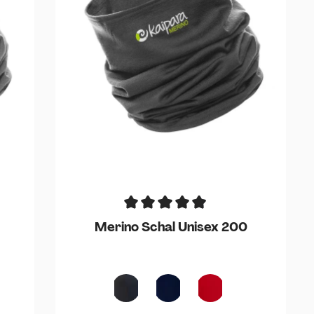
Merino Schal Unisex 200
Anthrazit
Blau
Cherry Red