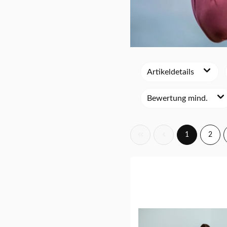
Artikeldetails
Bewertung mind.
1
2