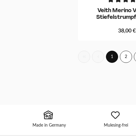
Veith Merino V
Stiefelstrumpf
Anthraz
38,00 €
1
2
Made in Germany
Mulesing-frei