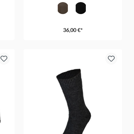
Olive
Schwarz
36,00 €*