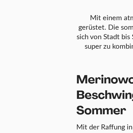
Mit einem atm
gerüstet. Die so
sich von Stadt bis
super zu kombin
Merinowol
Beschwin
Sommer
Mit der Raffung i