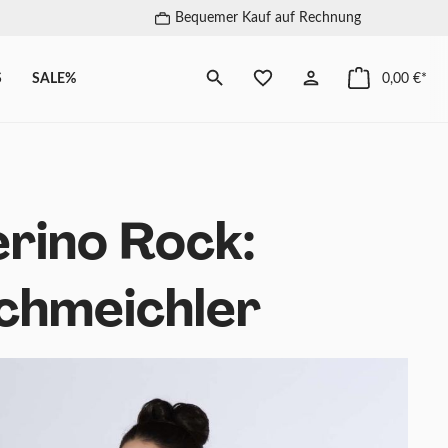
Bequemer Kauf auf Rechnung
S
SALE%
0,00 €*
rino Rock:
chmeichler