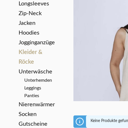
Longsleeves
Zip-Neck
Jacken
Hoodies
Jogginganzüge
Kleider &
Röcke
Unterwäsche
Unterhemden
Leggings
Panties
Nierenwärmer
Socken
Keine Produkte gefu
Gutscheine