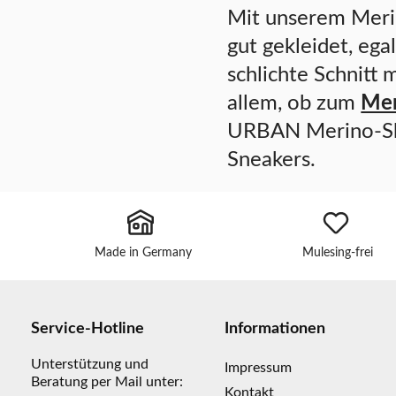
Mit unserem Mer
gut gekleidet, eg
schlichte Schnitt m
allem, ob zum
Mer
URBAN Merino-Shi
Sneakers.
Made in Germany
Mulesing-frei
Service-Hotline
Informationen
Unterstützung und
Impressum
Beratung per Mail unter:
Kontakt