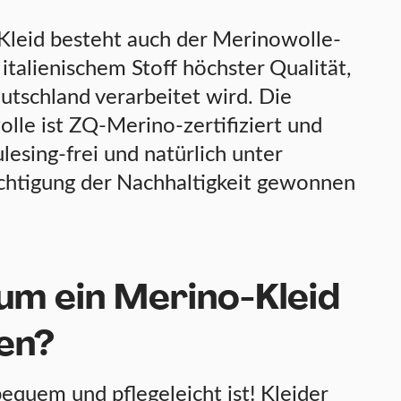
Kleid besteht auch der Merinowolle-
italienischem Stoff höchster Qualität,
utschland verarbeitet wird. Die
lle ist ZQ-Merino-zertifiziert und
esing-frei und natürlich unter
chtigung der Nachhaltigkeit gewonnen
m ein Merino-Kleid
en?
equem und pflegeleicht ist! Kleider