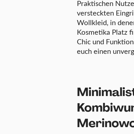
Praktischen Nutze
versteckten Eingr
Wollkleid, in dene
Kosmetika Platz 
Chic und Funktion
euch einen unverg
Minimalis
Kombiwun
Merinowo