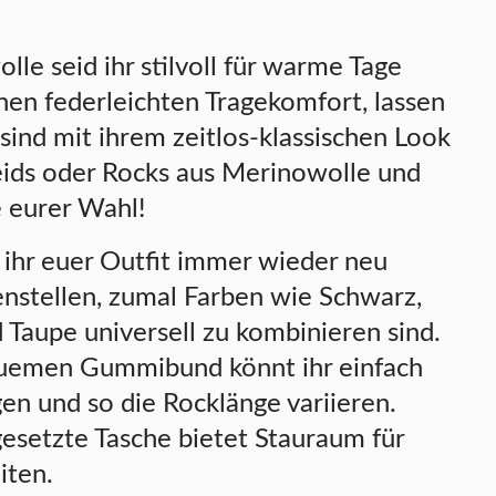
e seid ihr stilvoll für warme Tage
en federleichten Tragekomfort, lassen
sind mit ihrem zeitlos-klassischen Look
leids oder Rocks aus Merinowolle und
e eurer Wahl!
 ihr euer Outfit immer wieder neu
stellen, zumal Farben wie Schwarz,
 Taupe universell zu kombinieren sind.
uemen Gummibund könnt ihr einfach
en und so die Rocklänge variieren.
gesetzte Tasche bietet Stauraum für
iten.