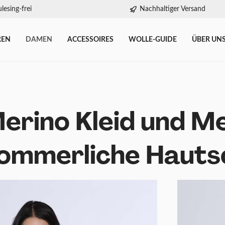
lesing-frei
Nachhaltiger Versand
REN
DAMEN
ACCESSOIRES
WOLLE-GUIDE
ÜBER UN
erino Kleid und Me
ommerliche Hauts