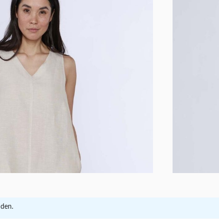
nden.