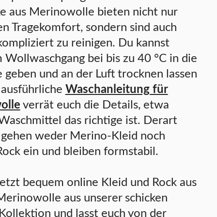
e aus Merinowolle bieten nicht nur
n Tragekomfort, sondern sind auch
kompliziert zu reinigen. Du kannst
m Wollwaschgang bei bis zu 40 °C in die
 geben und an der Luft trocknen lassen
 ausführliche
Waschanleitung für
olle
verrät euch die Details, etwa
aschmittel das richtige ist. Derart
, gehen weder Merino-Kleid noch
ock ein und bleiben formstabil.
 jetzt bequem online Kleid und Rock aus
 Merinowolle aus unserer schicken
llektion und lasst euch von der