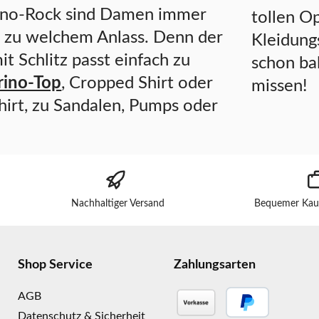
ino-Rock sind Damen immer
tollen Op
al zu welchem Anlass. Denn der
Kleidungs
it Schlitz passt einfach zu
schon ba
ino-Top
, Cropped Shirt oder
missen!
rt, zu Sandalen, Pumps oder
Nachhaltiger Versand
Bequemer Kau
Shop Service
Zahlungsarten
AGB
Datenschutz & Sicherheit