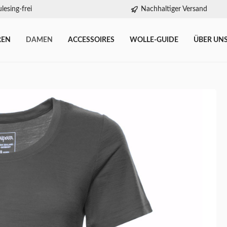
lesing-frei
Nachhaltiger Versand
REN
DAMEN
ACCESSOIRES
WOLLE-GUIDE
ÜBER UN