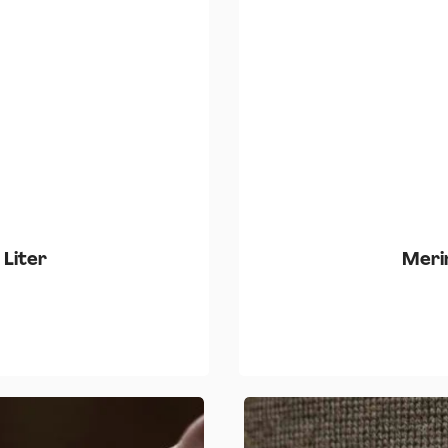
 Liter
Meri