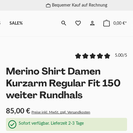
Bequemer Kauf auf Rechnung
S
SALE%
0,00 €*
5.00/5
Merino Shirt Damen
Kurzarm Regular Fit 150
weiter Rundhals
85,00 €
Preise inkl. MwSt. zzgl. Versandkosten
Sofort verfügbar. Lieferzeit 2-3 Tage