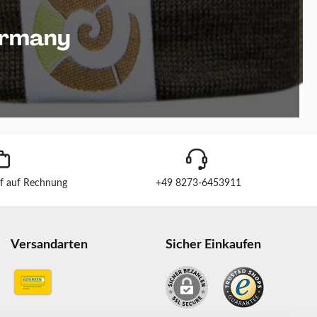
ermany
f auf Rechnung
+49 8273-6453911
Versandarten
Sicher Einkaufen