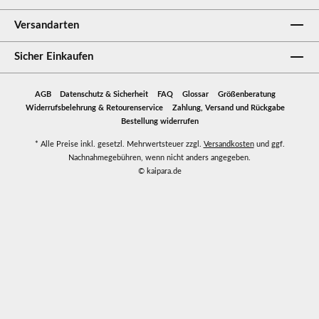
Versandarten
Sicher Einkaufen
AGB
Datenschutz & Sicherheit
FAQ
Glossar
Größenberatung
Widerrufsbelehrung & Retourenservice
Zahlung, Versand und Rückgabe
Bestellung widerrufen
* Alle Preise inkl. gesetzl. Mehrwertsteuer zzgl.
Versandkosten
und ggf.
Nachnahmegebühren, wenn nicht anders angegeben.
© kaipara.de