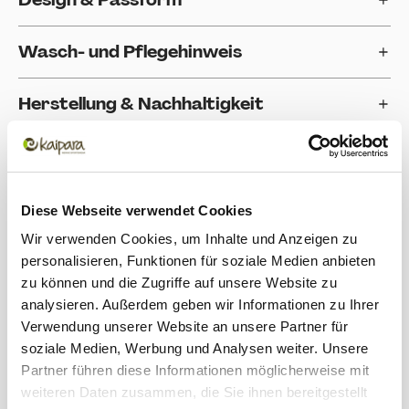
Wasch- und Pflegehinweis
Herstellung & Nachhaltigkeit
Einsatzbereich
Bewertungen
Diese Webseite verwendet Cookies
Wir verwenden Cookies, um Inhalte und Anzeigen zu
personalisieren, Funktionen für soziale Medien anbieten
Produktgalerie überspringen
Zubehör
zu können und die Zugriffe auf unsere Website zu
analysieren. Außerdem geben wir Informationen zu Ihrer
Verwendung unserer Website an unsere Partner für
soziale Medien, Werbung und Analysen weiter. Unsere
Partner führen diese Informationen möglicherweise mit
weiteren Daten zusammen, die Sie ihnen bereitgestellt