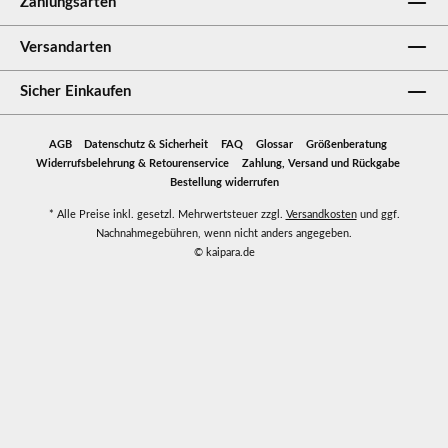
Zahlungsarten
Versandarten
Sicher Einkaufen
AGB
Datenschutz & Sicherheit
FAQ
Glossar
Größenberatung
Widerrufsbelehrung & Retourenservice
Zahlung, Versand und Rückgabe
Bestellung widerrufen
* Alle Preise inkl. gesetzl. Mehrwertsteuer zzgl.
Versandkosten
und ggf.
Nachnahmegebühren, wenn nicht anders angegeben.
© kaipara.de