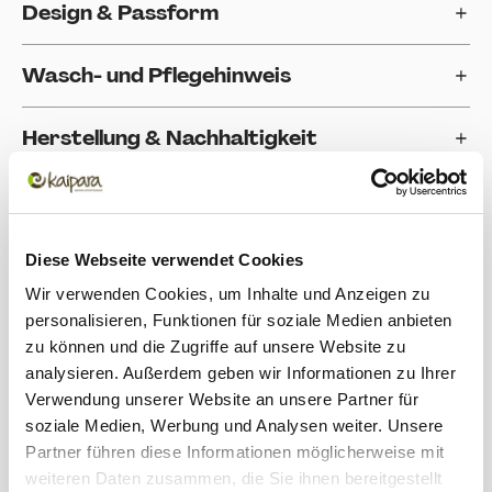
Design & Passform
Wasch- und Pflegehinweis
Herstellung & Nachhaltigkeit
Einsatzbereich
Bewertungen
Diese Webseite verwendet Cookies
Wir verwenden Cookies, um Inhalte und Anzeigen zu
personalisieren, Funktionen für soziale Medien anbieten
Produktgalerie überspringen
Zubehör
zu können und die Zugriffe auf unsere Website zu
analysieren. Außerdem geben wir Informationen zu Ihrer
Verwendung unserer Website an unsere Partner für
soziale Medien, Werbung und Analysen weiter. Unsere
Partner führen diese Informationen möglicherweise mit
weiteren Daten zusammen, die Sie ihnen bereitgestellt