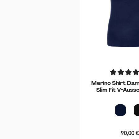
Merino Shirt Da
Slim Fit V-Auss
Blau
90,00 €