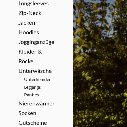
Longsleeves
Zip-Neck
Jacken
Hoodies
Jogginganzüge
Kleider &
Röcke
Unterwäsche
Unterhemden
Leggings
Panties
Nierenwärmer
Socken
Gutscheine