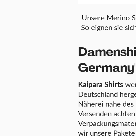
Unsere Merino Sh
So eignen sie sic
Damenshi
Germany
Kaipara Shirts
wer
Deutschland herges
Näherei nahe des 
Versenden achten 
Verpackungsmateri
wir unsere Pakete