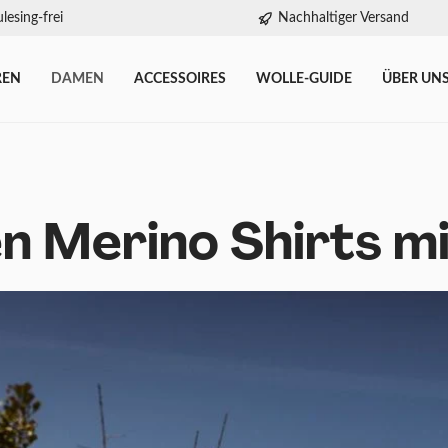
lesing-frei
Nachhaltiger Versand
REN
DAMEN
ACCESSOIRES
WOLLE-GUIDE
ÜBER UN
 Merino Shirts mi