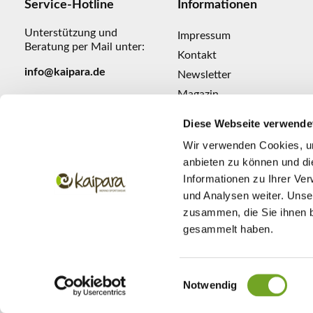
Service-Hotline
Informationen
Unterstützung und
Impressum
Beratung per Mail unter:
Kontakt
info@kaipara.de
Newsletter
Magazin
Presse
Diese Webseite verwende
Wir verwenden Cookies, um
anbieten zu können und di
Informationen zu Ihrer Ve
und Analysen weiter. Unse
zusammen, die Sie ihnen b
gesammelt haben.
Einwilligungsauswahl
* Alle Preise inkl. gesetz
Notwendig