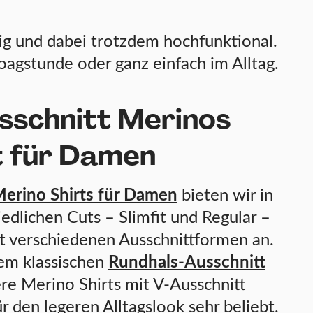
sig und dabei trotzdem hochfunktional.
Yoagstunde oder ganz einfach im Alltag.
sschnitt Merinos
t für Damen
erino Shirts für Damen
bieten wir in
edlichen Cuts – Slimfit und Regular –
t verschiedenen Ausschnittformen an.
m klassischen
Rundhals-Ausschnitt
ere Merino Shirts mit V-Ausschnitt
r den legeren Alltagslook sehr beliebt.