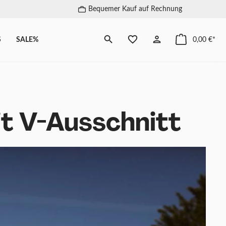
Bequemer Kauf auf Rechnung
S
SALE%
0,00 €*
t V-Ausschnitt