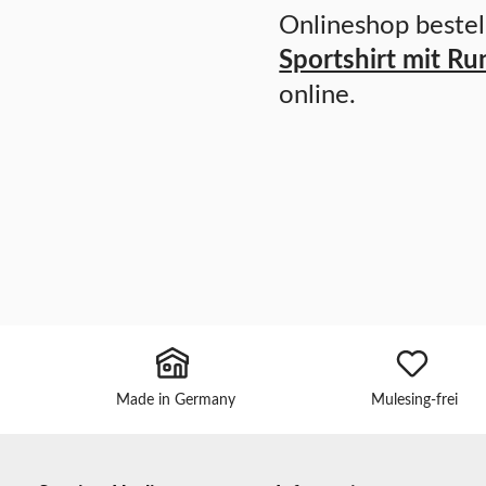
Onlineshop bestell
Sportshirt mit Ru
online.
Made in Germany
Mulesing-frei