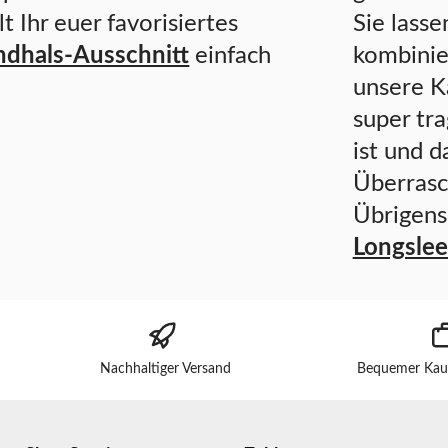
t Ihr euer favorisiertes
Sie lasse
ndhals-Ausschnitt
einfach
kombinie
unsere K
super tra
ist und 
Überrasc
Übrigens:
Longslee
Nachhaltiger Versand
Bequemer Kau