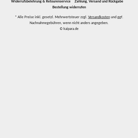
Widerrufsbelehrung & Retourenservice
Zahlung, Versand und Rückgabe
Bestellung widerrufen
* Alle Preise inkl. gesetzl. Mehrwertsteuer zzgl.
Versandkosten
und ggf.
Nachnahmegebühren, wenn nicht anders angegeben.
© kaipara.de