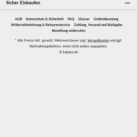
Sicher Einkaufen
AGB
Datenschutz & Sicherheit
FAQ
Glossar
Größenberatung
Widerrufsbelehrung & Retourenservice
Zahlung, Versand und Rückgabe
Bestellung widerrufen
* Alle Preise inkl. gesetzl. Mehrwertsteuer zzgl.
Versandkosten
und ggf.
Nachnahmegebühren, wenn nicht anders angegeben.
© kaipara.de