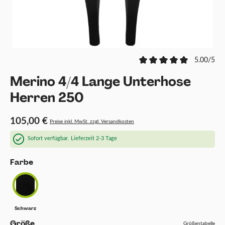
5.00/5
Merino 4/4 Lange Unterhose
Herren 250
105,00 €
Preise inkl. MwSt. zzgl. Versandkosten
Sofort verfügbar. Lieferzeit 2-3 Tage
auswählen
Farbe
Schwarz
Schwarz
auswählen
Größe
Größentabelle