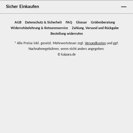
Sicher Einkaufen
AGB
Datenschutz & Sicherheit
FAQ
Glossar
Größenberatung
Widerrufsbelehrung & Retourenservice
Zahlung, Versand und Rückgabe
Bestellung widerrufen
* Alle Preise inkl. gesetzl. Mehrwertsteuer zzgl.
Versandkosten
und ggf.
Nachnahmegebühren, wenn nicht anders angegeben.
© kaipara.de