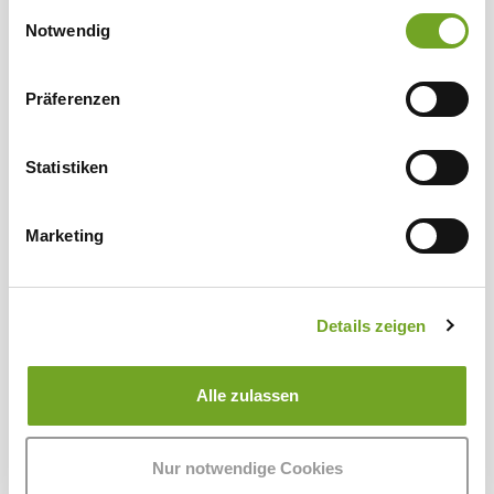
gesammelt haben.
Einwilligungsauswahl
Notwendig
Präferenzen
Statistiken
Marketing
Merino Bio-Wollwaschmittel 1 Liter
Details zeigen
20,00 €*
Alle zulassen
Nur notwendige Cookies