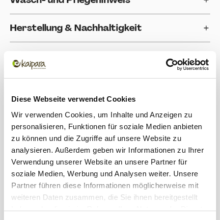
Herstellung & Nachhaltigkeit
Einsatzbereich
Bewertungen
Diese Webseite verwendet Cookies
Produktgalerie überspringen
Zubehör
Wir verwenden Cookies, um Inhalte und Anzeigen zu
personalisieren, Funktionen für soziale Medien anbieten
zu können und die Zugriffe auf unsere Website zu
analysieren. Außerdem geben wir Informationen zu Ihrer
Verwendung unserer Website an unsere Partner für
soziale Medien, Werbung und Analysen weiter. Unsere
Partner führen diese Informationen möglicherweise mit
weiteren Daten zusammen, die Sie ihnen bereitgestellt
haben oder die sie im Rahmen Ihrer Nutzung der Dienste