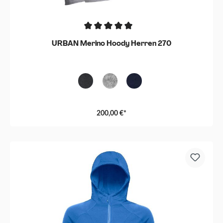
URBAN Merino Hoody Herren 270
Black Melange
Grau-Melange
Navy
200,00 €*