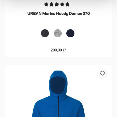
URBAN Merino Hoody Damen 270
Black Melange
Grau-Melange
Navy
200,00 €*