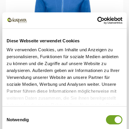
Diese Webseite verwendet Cookies
Wir verwenden Cookies, um Inhalte und Anzeigen zu
personalisieren, Funktionen für soziale Medien anbieten
zu können und die Zugriffe auf unsere Website zu
analysieren. Außerdem geben wir Informationen zu Ihrer
Verwendung unserer Website an unsere Partner für
Merino Hoody Sweat Jacke Damen 270
soziale Medien, Werbung und Analysen weiter. Unsere
Partner führen diese Informationen möglicherweise mit
weiteren Daten zusammen, die Sie ihnen bereitgestellt
haben oder die sie im Rahmen Ihrer Nutzung der Dienste
Blau
Royal
Schwarz
gesammelt haben.
Einwilligungsauswahl
Notwendig
240,00 €*