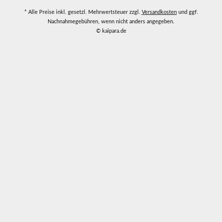
* Alle Preise inkl. gesetzl. Mehrwertsteuer zzgl.
Versandkosten
und ggf.
Nachnahmegebühren, wenn nicht anders angegeben.
© kaipara.de