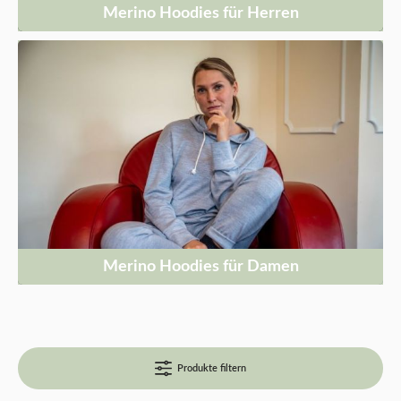
Merino Hoodies für Herren
Merino Hoodies für Damen
Produkte filtern