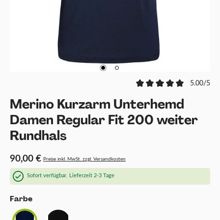
5.00/5
Merino Kurzarm Unterhemd
Damen Regular Fit 200 weiter
Rundhals
90,00 €
Preise inkl. MwSt. zzgl. Versandkosten
Sofort verfügbar. Lieferzeit 2-3 Tage
auswählen
Farbe