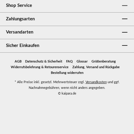
Shop Service
Zahlungsarten
Versandarten
Sicher Einkaufen
AGB
Datenschutz & Sicherheit
FAQ
Glossar
Größenberatung
Widerrufsbelehrung & Retourenservice
Zahlung, Versand und Rückgabe
Bestellung widerrufen
* Alle Preise inkl. gesetzl. Mehrwertsteuer zzgl.
Versandkosten
und ggf.
Nachnahmegebühren, wenn nicht anders angegeben.
© kaipara.de