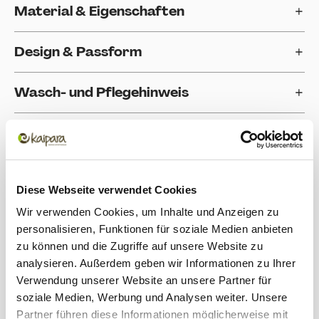
Material & Eigenschaften
Design & Passform
Wasch- und Pflegehinweis
Herstellung & Nachhaltigkeit
Einsatzbereich
Diese Webseite verwendet Cookies
Bewertungen
Wir verwenden Cookies, um Inhalte und Anzeigen zu
personalisieren, Funktionen für soziale Medien anbieten
zu können und die Zugriffe auf unsere Website zu
Produktgalerie überspringen
Zubehör
analysieren. Außerdem geben wir Informationen zu Ihrer
Verwendung unserer Website an unsere Partner für
soziale Medien, Werbung und Analysen weiter. Unsere
Partner führen diese Informationen möglicherweise mit