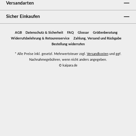
Versandarten
Sicher Einkaufen
AGB
Datenschutz & Sicherheit
FAQ
Glossar
Größenberatung
Widerrufsbelehrung & Retourenservice
Zahlung, Versand und Rückgabe
Bestellung widerrufen
* Alle Preise inkl. gesetzl. Mehrwertsteuer zzgl.
Versandkosten
und ggf.
Nachnahmegebühren, wenn nicht anders angegeben.
© kaipara.de