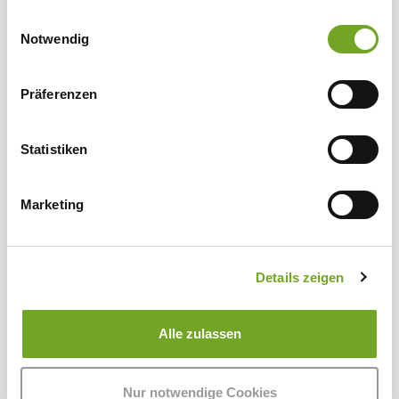
gesammelt haben.
Einwilligungsauswahl
Notwendig
Präferenzen
Statistiken
Marketing
Details zeigen
Merino Bio-Wollwaschmittel 1 Liter
Alle zulassen
20,00 €*
Nur notwendige Cookies