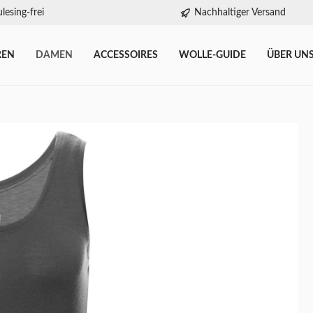
lesing-frei
Nachhaltiger Versand
REN
DAMEN
ACCESSOIRES
WOLLE-GUIDE
ÜBER UN