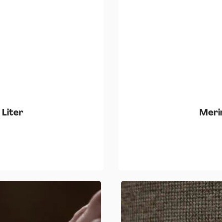
 Liter
Meri