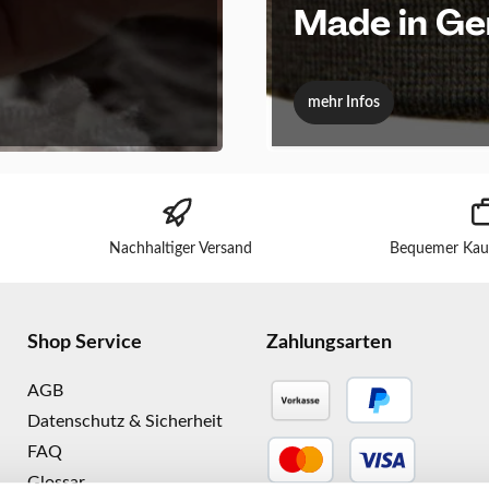
Made in G
mehr Infos
Nachhaltiger Versand
Bequemer Kau
Shop Service
Zahlungsarten
AGB
Datenschutz & Sicherheit
FAQ
Glossar