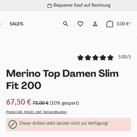
Bequemer Kauf auf Rechnung
S
SALE%
0,00 €*
5.00/5
Merino Top Damen Slim
Fit 200
67,50 €
75,00 €
(10% gespart)
Preise inkl. MwSt. zzgl. Versandkosten
Dieser Artikel steht derzeit nicht zur Verfügung!